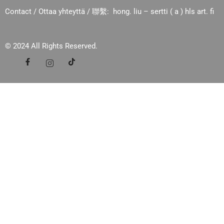
Contact / Ottaa yhteyttä / 聯繫: hong. liu – sertti ( a ) hls art. fi
© 2024 All Rights Reserved.