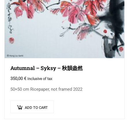
Autumnal – Syksy – 秋韻盎然
350,00
€
Inclusive of tax
50×50 cm Ricepaper, not framed 2022
ADD TO CART