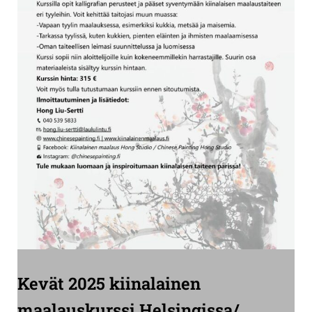
Kevät 2025 kiinalainen
maalauskurssi Helsingissa/