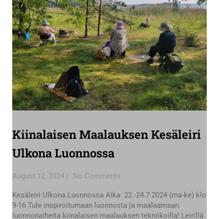
Kiinalaisen Maalauksen Kesäleiri
Ulkona Luonnossa
August 12, 2024
No Comments
Kesäleiri Ulkona Luonnossa Aika: 22.-24.7.2024 (ma-ke) klo
9-16 Tule inspiroitumaan luonnosta ja maalaamaan
luonnonaiheita kiinalaisen maalauksen tekniikoilla! Leirillä