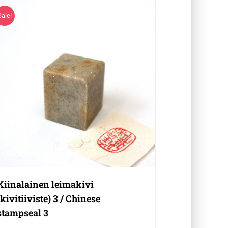
Sale!
Kiinalainen leimakivi
(kivitiiviste) 3 / Chinese
stampseal 3