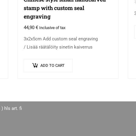
stamp with custom seal
engraving
44,90
€
Inclusive of tax
3x2x5cm Add custom seal engraving
/ Lisää räätälöity sinetin kaiverrus
ADD TO CART
 ) hls art. fi