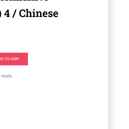
) 4 / Chinese
DD TO CART
e tools