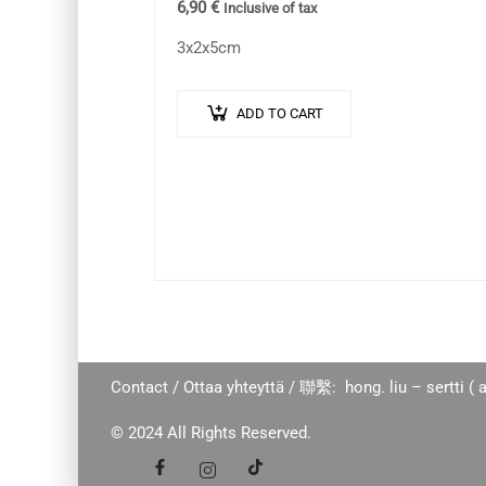
6,90
€
Inclusive of tax
3x2x5cm
ADD TO CART
Contact / Ottaa yhteyttä / 聯繫: hong. liu – sertti ( a
© 2024 All Rights Reserved.