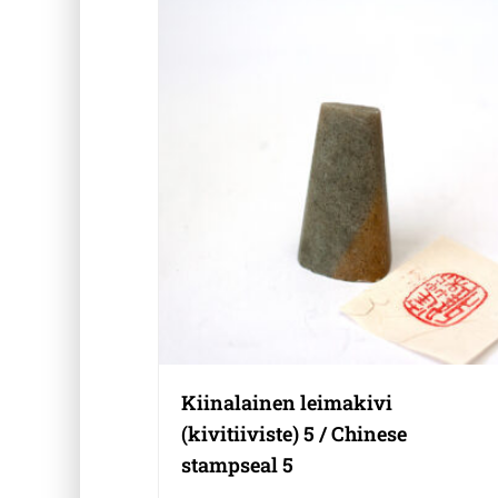
Kiinalainen leimakivi
(kivitiiviste) 5 / Chinese
stampseal 5