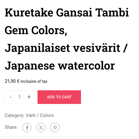
Kuretake Gansai Tambi
Gem Colors,
Japanilaiset vesivärit /
Japanese watercolor
21,90
€
Inclusive of tax
-
+
ADD TO CART
Category:
Värit / Colors
Share: