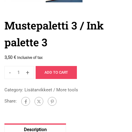
Mustepaletti 3 / Ink
palette 3
3,50
€
Inclusive of tax
-
+
ADD TO CART
Category:
Lisätarvikkeet / More tools
Share:
Description