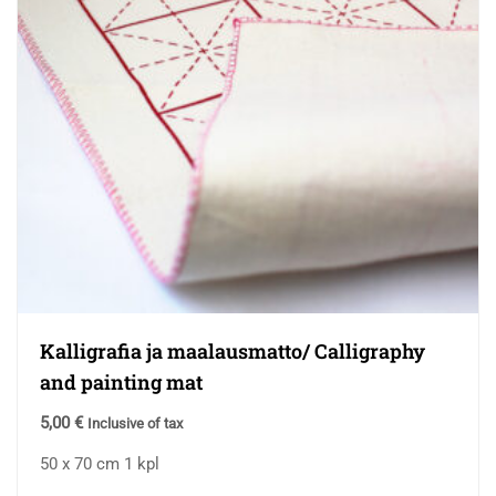
Kalligrafia ja maalausmatto/ Calligraphy
and painting mat
5,00
€
Inclusive of tax
50 x 70 cm 1 kpl