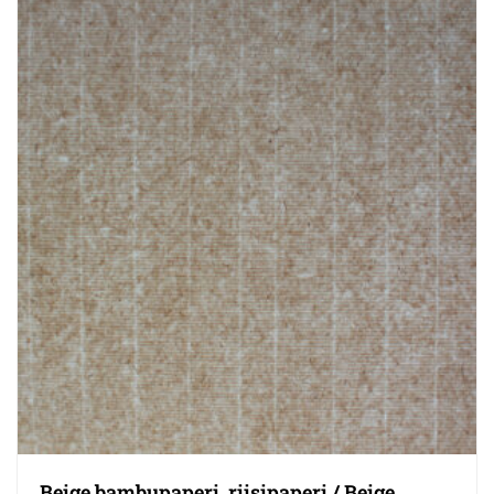
Beige bambupaperi, riisipaperi / Beige