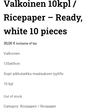
Valkoinen 10kpl /
Ricepaper – Ready,
white 10 pieces
30,00
€
Inclusive of tax
Valkoinen
135x69cm
Sopii pikkutarkka maalauksen tyylille
10 kpl
Out of stock
Category:
Riisipaperi / Ricepaper