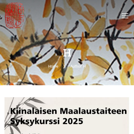
H
Home
Author: H