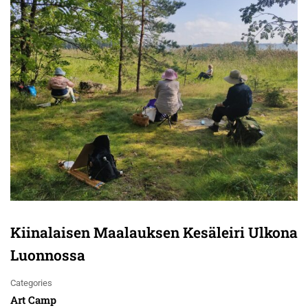
Kiinalaisen Maalauksen Kesäleiri Ulkona
Luonnossa
Categories
Art Camp