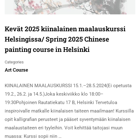
Kevät 2025 kiinalainen maalauskurssi
Helsingissa/ Spring 2025 Chinese
painting course in Helsinki
Categories
Art Course
KIINALAINEN MAALAUSKURSSI 15.1.–28.5.2024(Ei opetusta
19.2., 26.2. ja 14.5.)Joka keskiviikko klo 18:00–
19:30Pohjoinen Rautatiekatu 17 B, Helsinki Tervetuloa
inspiroivalle matkalle kiinalaisen taiteen maailmaan! Kurssilla
opit kalligrafian perusteet ja pääset syventymään kiinalaisen
maalaustaiteen eri tyyleihin. Voit kehittää taitojasi muun
muassa: Kurssi sopii niin …