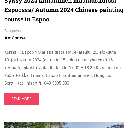
Syksy 2024 kiinalainen maalauskurssi
Espoossa/ Autumn 2024 Chinese painting
course in Espoo
Categories
Art Course
Kurssi 1: Espoon Olarissa tiistaisin Aikataulu: 20. elokuuta –
10. joulukuuta 2024 (ei tuntia 15. lokakuuta), yhteensä 16
kertaa Ajankohta: Joka tiistai klo 17:00 – 18:30 Kurssimaksu:
260 € Paikka: Friisilä, Espoo Ilmoittautuminen: Hong.Liu–
Sertti (a) hlsart.fi, 040 5395 833 …
READ MORE