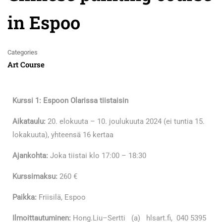
in Espoo
Categories
Art Course
Kurssi 1: Espoon Olarissa tiistaisin
Aikataulu:
20. elokuuta – 10. joulukuuta 2024 (ei tuntia 15.
lokakuuta), yhteensä 16 kertaa
Ajankohta:
Joka tiistai klo 17:00 – 18:30
Kurssimaksu:
260 €
Paikka:
Friisilä, Espoo
Ilmoittautuminen:
Hong.Liu–Sertti (a) hlsart.fi, 040 5395