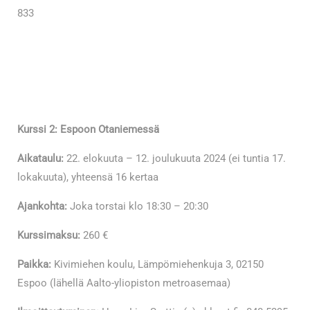
833
Kurssi 2: Espoon Otaniemessä
Aikataulu:
22. elokuuta – 12. joulukuuta 2024 (ei tuntia 17.
lokakuuta), yhteensä 16 kertaa
Ajankohta:
Joka torstai klo 18:30 – 20:30
Kurssimaksu:
260 €
Paikka:
Kivimiehen koulu, Lämpömiehenkuja 3, 02150
Espoo (lähellä Aalto-yliopiston metroasemaa)