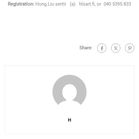
Registration:
Hong.Liu sertti (a) hlsart.fi, or 040 5395 833
Share:
H