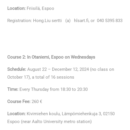
Location:
Friisilä, Espoo
Registration: Hong.Liu sertti (a) hlsart.fi, or 040 5395 833
Course 2: In Otaniemi, Espoo on Wednesdays
Schedule:
August 22 – December 12, 2024 (no class on
October 17), a total of 16 sessions
Time:
Every Thursday from 18:30 to 20:30
Course Fee:
260 €
Location:
Kivimiehen koulu, Lämpömiehenkuja 3, 02150
Espoo (near Aalto University metro station)