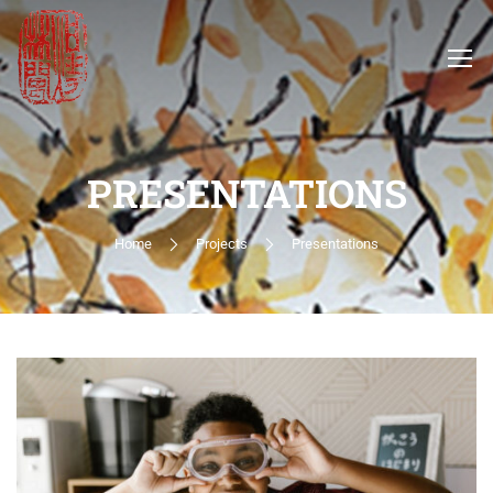
PRESENTATIONS
Home
Projects
Presentations